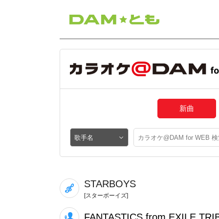
新曲
STARBOYS
[スターボーイズ]
FANTASTICS from EXILE TRI