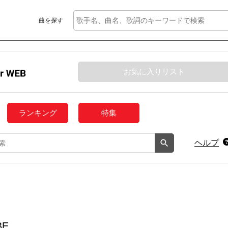
曲を探す
お気に入りリスト
ランキング
特集
ヘルプ
BE