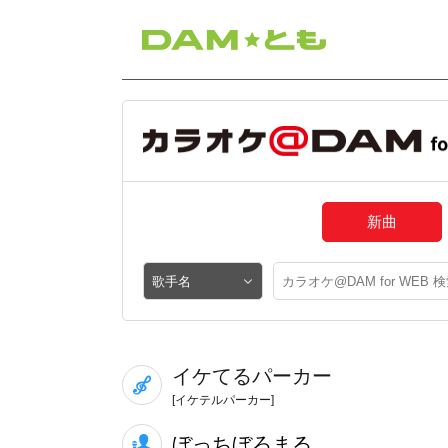
新曲
イケてるパーカー
[イケテルパーカー]
ぼっちぼろまる