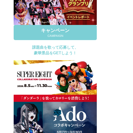
キャンペーン
CAMPAIGN
課題曲を歌って応募して、
豪華景品をGETしよう！