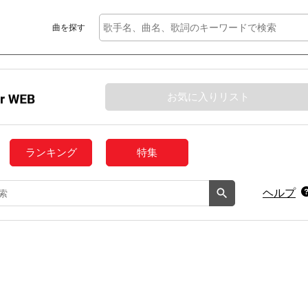
曲を探す
お気に入りリスト
ランキング
特集
ヘルプ