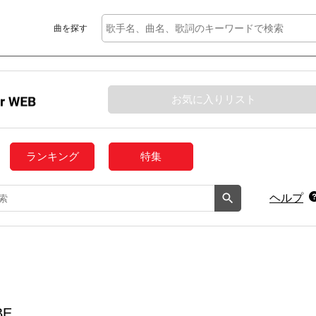
曲を探す
お気に入りリスト
ランキング
特集
ヘルプ
BE