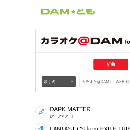
新曲
DARK MATTER
[ダークマター]
FANTASTICS from EXILE TRI