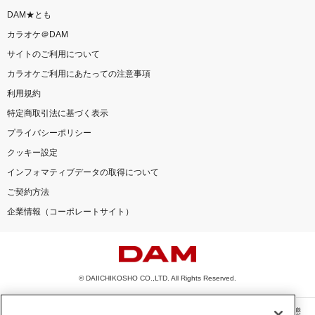
DAM★とも
カラオケ＠DAM
サイトのご利用について
カラオケご利用にあたっての注意事項
利用規約
特定商取引法に基づく表示
プライバシーポリシー
クッキー設定
インフォマティブデータの取得について
ご契約方法
企業情報（コーポレートサイト）
© DAIICHIKOSHO CO.,LTD. All Rights Reserved.
このサイトに掲載されている一切の文章・画像・写真・動画・音声等を、手段や形態