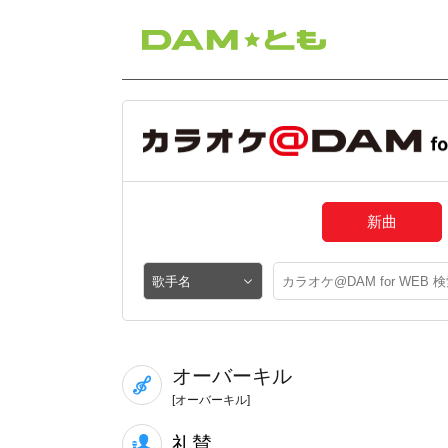
新曲
オーバーキル
[オーバーキル]
礼賛