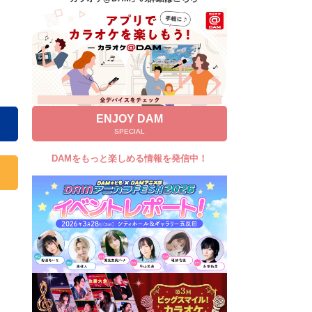
キャンペーン
お知らせ
よくあるご質問
DAMの新曲・ランキングなど
カラオケ最新情報をチェック！
ENJOY DAM
SPECIAL
DAMをもっと楽しめる情報を発信中！
自宅でカラオケ歌い放題！
家族や友達と一緒に！練習にも！