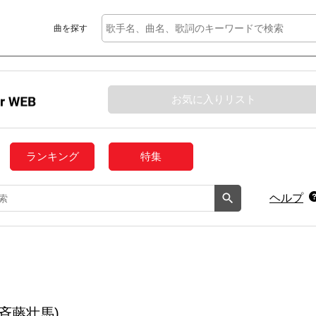
曲を探す
お気に入りリスト
ランキング
特集
ヘルプ
.斉藤壮馬)