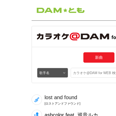
新曲
lost and found
[ロストアンドファウンド]
ashcolor feat. 巡音ルカ