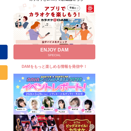
キャンペーン
お知らせ
よくあるご質問
DAMの新曲・ランキングなど
カラオケ最新情報をチェック！
ENJOY DAM
SPECIAL
DAMをもっと楽しめる情報を発信中！
自宅でカラオケ歌い放題！
家族や友達と一緒に！練習にも！