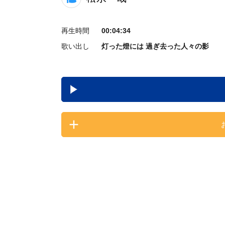
再生時間
00:04:34
歌い出し
灯った燈には 過ぎ去った人々の影