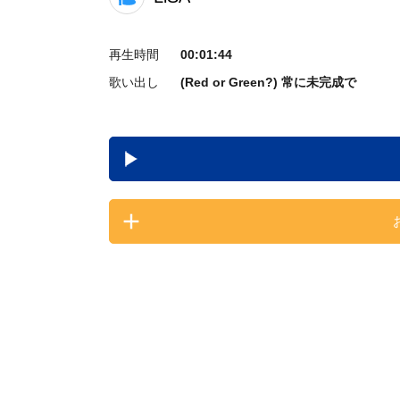
再生時間
00:01:44
歌い出し
(Red or Green?) 常に未完成で