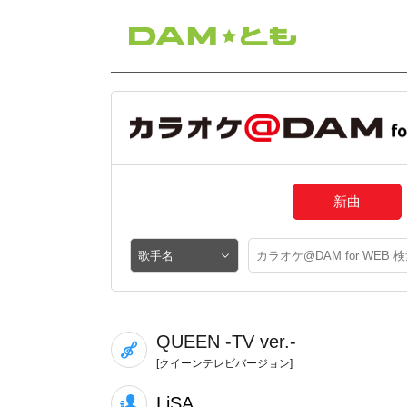
新曲
QUEEN -TV ver.-
[クイーンテレビバージョン]
LiSA