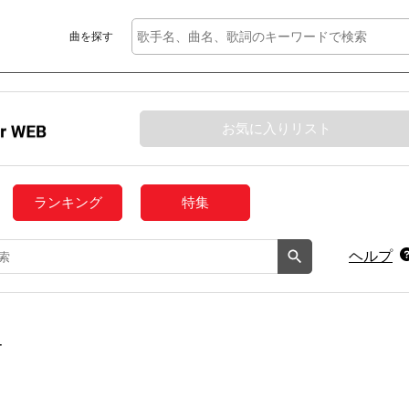
曲を探す
お気に入りリスト
ランキング
特集
ヘルプ
-