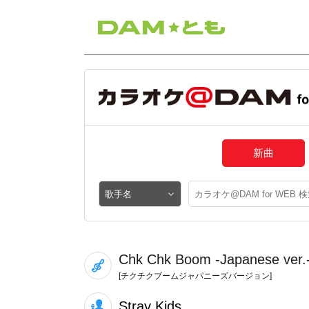
新曲
Chk Chk Boom -Japanese ver.
[チクチクブームジャパニーズバージョン]
Stray Kids