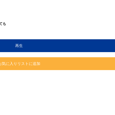
ても
再生
お気に入りリストに追加