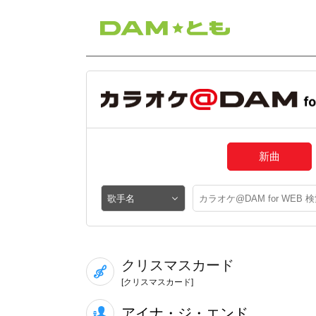
新曲
クリスマスカード
[クリスマスカード]
アイナ・ジ・エンド