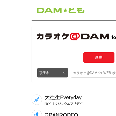
新曲
大往生Everyday
[ダイオウジョウエブリデイ]
GRANRODEO