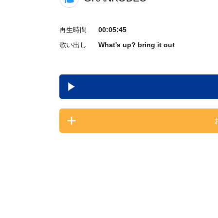
再生時間
00:05:45
歌い出し
What's up? bring it out