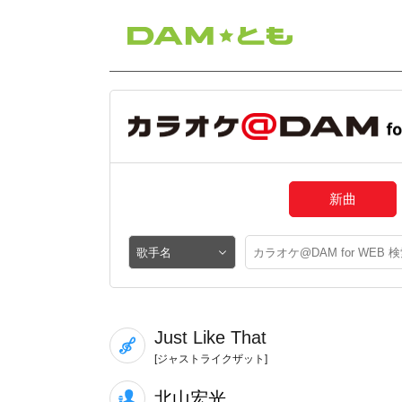
新曲
Just Like That
[ジャストライクザット]
北山宏光