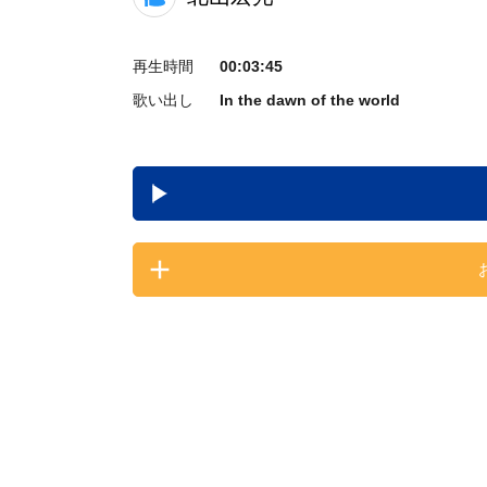
再生時間
00:03:45
歌い出し
In the dawn of the world