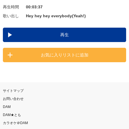
再生時間
00:03:37
お知らせ
よくあるご質問
歌い出し
Hey hey hey everybody(Yeah!)
DAMの新曲・ランキングなど
再生
カラオケ最新情報をチェック！
お気に入りリストに追加
自宅でカラオケ歌い放題！
家族や友達と一緒に！練習にも！
サイトマップ
お問い合わせ
DAM
DAM★とも
カラオケ＠DAM