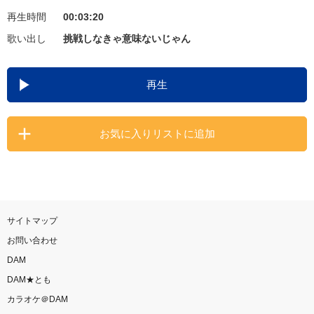
再生時間
00:03:20
お知らせ
よくあるご質問
歌い出し
挑戦しなきゃ意味ないじゃん
DAMの新曲・ランキングなど
再生
カラオケ最新情報をチェック！
お気に入りリストに追加
自宅でカラオケ歌い放題！
家族や友達と一緒に！練習にも！
サイトマップ
お問い合わせ
DAM
DAM★とも
カラオケ＠DAM