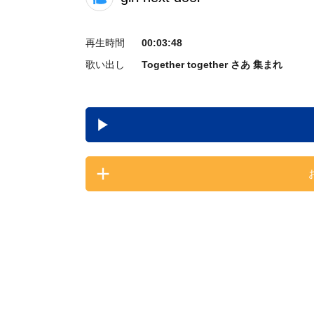
再生時間
00:03:48
歌い出し
Together together さあ 集まれ