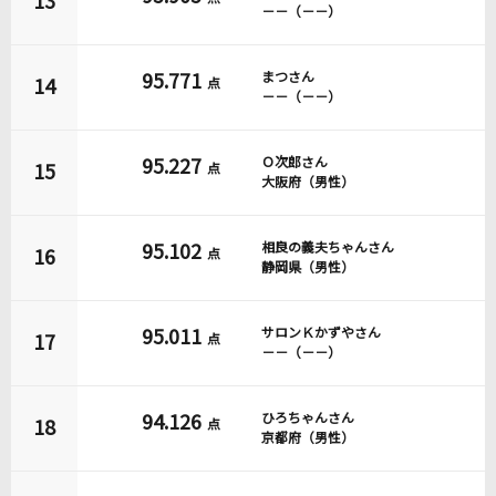
13
－－（－－）
DAMに会員登録・ログインして
カラオケをもっと楽しもう！
まつさん
95.771
14
点
－－（－－）
自宅でカラオケ歌い放題！
Ｏ次郎さん
95.227
15
点
家族や友達と一緒に！練習にも！
大阪府（男性）
相良の義夫ちゃんさん
95.102
16
点
静岡県（男性）
サロンＫかずやさん
95.011
17
点
－－（－－）
ひろちゃんさん
94.126
18
点
京都府（男性）