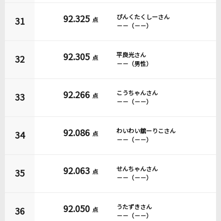
ぴんくたくしーさん
92.325
31
点
－－（－－）
平良光さん
92.305
32
点
－－（男性）
こうちゃんさん
92.266
33
点
－－（－－）
わいわい舘ーりこさん
92.086
34
点
－－（－－）
せんちゃんさん
92.063
35
点
－－（－－）
うたずきさん
92.050
36
点
－－（－－）