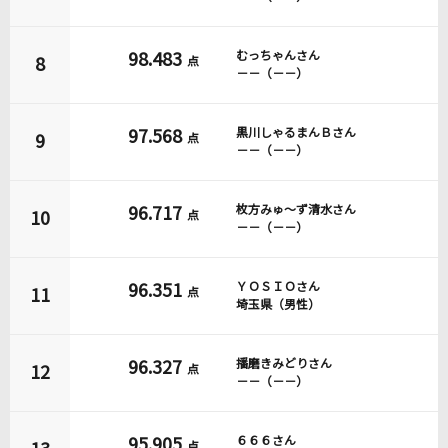
残酷な天使のテーゼ
高橋洋子
むっちゃんさん
98.483
8
点
－－（－－）
「ひとりで生きられそう」って それってねえ、
褒めているの?
黒川しゃるまんＢさん
97.568
9
点
－－（－－）
Juice=Juice
[生音]夜明けのMEW
枚方みゅ～ず清水さん
96.717
10
点
小泉今日子
－－（－－）
もっと見る
ＹＯＳＩＯさん
96.351
11
点
埼玉県（男性）
DAMの新曲・ランキングなど
カラオケ最新情報をチェック！
播磨きみどりさん
96.327
12
点
－－（－－）
６６６さん
95.905
点