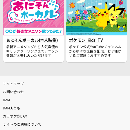
あにそんボーカル(本人映像)
ポケモン Kids TV
最新アニメソングから人気声優の
ポケモン公式YouTubeチャンネル
キャラクターソングまでアニソン
から様々な楽曲を配信、お子様が
情報がお楽しみいただけます
いるご家族におすすめです
サイトマップ
お問い合わせ
DAM
DAM★とも
カラオケ＠DAM
サイトのご利用について