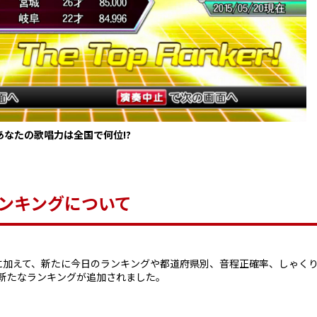
あなたの歌唱力は全国で何位!?
でのランキングについて
ンキングに加えて、新たに今日のランキングや都道府県別、音程正確率、しゃく
新たなランキングが追加されました。