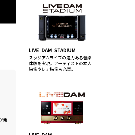
LIVE DAM STADIUM
スタジアムライブの迫力ある音楽
体験を実現。アーティストの本人
映像やレア映像も充実。
が発
LIVE DAM