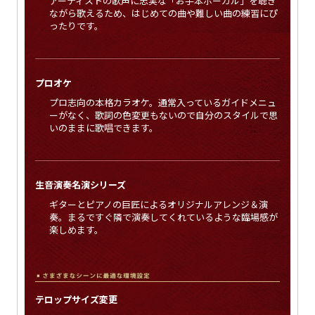
アーティストの歌声に忠実な「お手本ボーカル」を聴き
ながら歌えるため、はじめての曲や難しい曲の練習にぴ
ったりです。
プロオケ
プロ志向の本格カラオケ。通常入っているガイドメニュ
ーがなく、歌詞の色変更もないので自分のスタイルで思
いのままに歌唱できます。
生音演奏名演シリーズ
ギターとピアノの巨匠によるオリジナルアレンジ＆演
奏。まるですぐ隣で演奏してくれているような臨場感が
楽しめます。
テロップサイズ変更