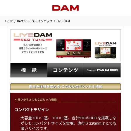
トップ
DAMシリーズラインナップ
LIVE DAM
コンパクトデザイン
大容量2TB×1基、3TB×1基、合計5TBのHDDを搭載しな
がらもコンパクトサイズを実現。奥行き220mmはとても
薄いサイズです。