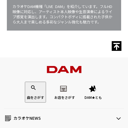
カラオケDAM機種「LIVE DAM」を紹介しています。フルHD
映像に対応し、アーティスト本人映像や生音演奏によるライ
ブ感覚を演出します。コンパクトボディに搭載された子供か
ら大人まで楽しめる多彩なジャンル強化も魅力です。
曲をさがす
お店をさがす
DAM★とも
カラオケNEWS