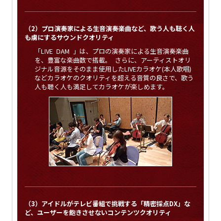
（2）プロ演奏家による生音演奏楽曲など、歌う人も聴く人
も虜にするサウンドクオリティ
「LIVE DAM 」は、プロの演奏家による生音演奏楽曲
を、豊富な楽曲数で搭載。 さらに、アーティストオリ
ジナル音源をそのまま使用したLIVEカラオケ(本人歌唱)
などカラオケのクオリティを超える音質の良さで、歌う
人も聴く人も満足してカラオケが楽しめます。
（3）アイドルがテレビ番組で挑戦する「精密採点DX」な
ど、ユーザーを飽きさせないコンテンツクオリティ