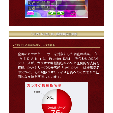
全国のカラオケユーザーを対象にした調査の結果、「L
I V E D A M 」と「Premier DAM 」を合わせたDAM
シリーズが、カラオケ機種指名率75%と圧倒的な支持を
獲得。DAMシリーズの最高峰「LIVE DAM 」は機種指名
率52%と、その映像クオリティや音質へのこだわりで圧
倒的な支持を獲得しています。