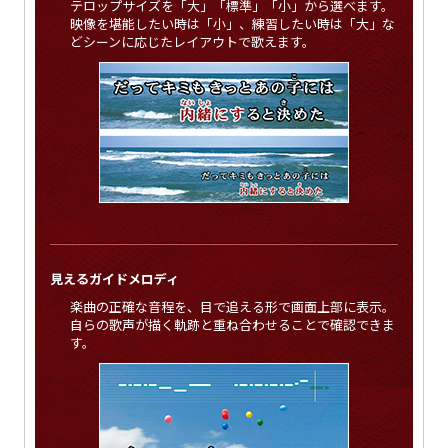
テロップサイズを「大」「標準」「小」から選べます。
映像を堪能したい時は「小」、練習したい時は「大」な
どシーンに応じたレイアウトで歌えます。
見えるガイドメロディ
楽曲の正確な音程を、目で追える形で画面上部に表示。
自らの歌声が描く軌跡と重ね合わせることで確認できま
す。