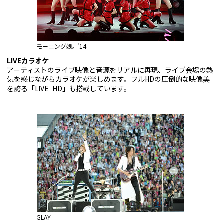
モーニング娘。’14
LIVEカラオケ
アーティストのライブ映像と音源をリアルに再現、ライブ会場の熱
気を感じながらカラオケが楽しめます。フルHDの圧倒的な映像美
を誇る「LIVE HD」も搭載しています。
GLAY