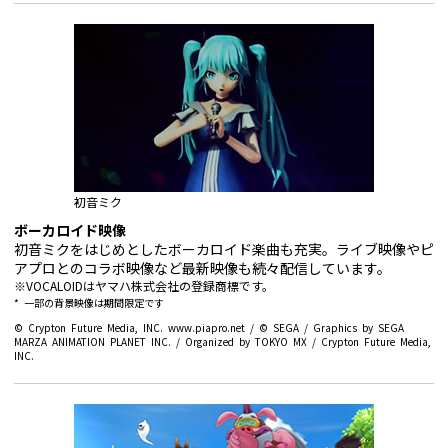
初音ミク
ボーカロイド映像
初音ミクをはじめとしたボーカロイド楽曲も充実。ライブ映像やピ
アプロとのコラボ映像など最新映像も続々配信しています。
※VOCALOIDはヤマハ株式会社の登録商標です。
* 一部の背景映像は期間限定です
© Crypton Future Media, INC. www.piapro.net / © SEGA / Graphics by SEGA
MARZA ANIMATION PLANET INC. / Organized by TOKYO MX / Crypton Future Media,
INC.