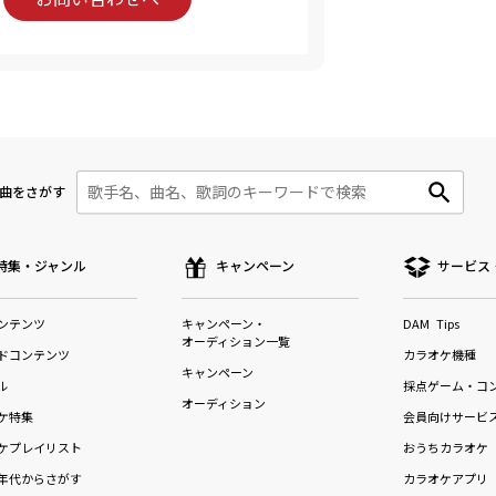
曲をさがす
特集・ジャンル
キャンペーン
サービス
ンテンツ
キャンペーン・
DAM Tips
オーディション一覧
ドコンテンツ
カラオケ機種
キャンペーン
ル
採点ゲーム・コ
オーディション
ケ特集
会員向けサービ
ケプレイリスト
おうちカラオケ
年代からさがす
カラオケアプリ