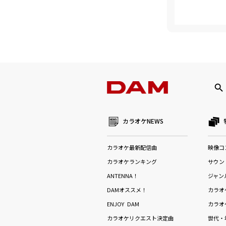
カラオケNEWS
カラオケ最新配信曲
映像コ
カラオケランキング
サウン
ANTENNA！
ジャン
DAMオススメ！
カラオ
ENJOY DAM
カラオ
カラオケリクエスト決定曲
世代・