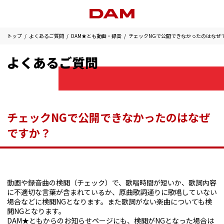
トップ
よくあるご質問
DAM★とも動画・録音
チェックNGで公開できなかったのはなぜ
よくあるご質問
チェックNGで公開できなかったのはなぜ
ですか？
動画や録音曲の検閲（チェック）で、歌唱時間が短いか、歌詞内容
に不適切な言葉が含まれているか、原曲歌詞通りに歌唱していない
場合などに検閲NGとなります。また歌詞がない楽曲についても検
閲NGとなります。
DAM★ともからのお知らせページにも、検閲がNGとなった場合は