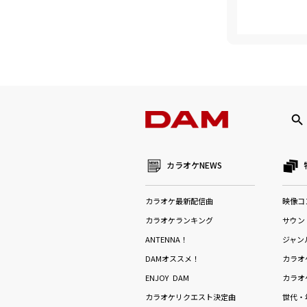
カラオケNEWS
カラオケ最新配信曲
映像コ
カラオケランキング
サウン
ANTENNA！
ジャン
DAMオススメ！
カラオ
ENJOY DAM
カラオ
カラオケリクエスト決定曲
世代・