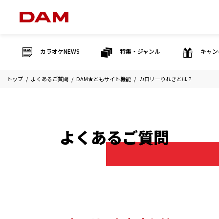
カラオケNEWS
特集・ジャンル
キャン
トップ
よくあるご質問
DAM★ともサイト機能
カロリーりれきとは？
よくあるご質問