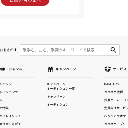
曲をさがす
特集・ジャンル
キャンペーン
サービス
ンテンツ
キャンペーン・
DAM Tips
オーディション一覧
ドコンテンツ
カラオケ機種
キャンペーン
ル
採点ゲーム・コ
オーディション
ケ特集
会員向けサービ
ケプレイリスト
おうちカラオケ
年代からさがす
カラオケアプリ