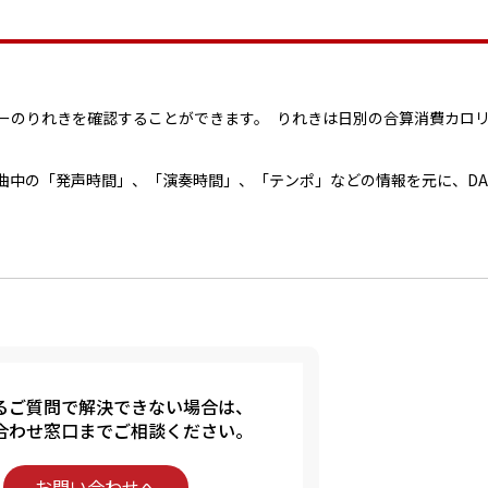
ーのりれきを確認することができます。 りれきは日別の合算消費カロ
曲中の「発声時間」、「演奏時間」、「テンポ」などの情報を元に、DA
るご質問で解決できない場合は、
合わせ窓口までご相談ください。
お問い合わせへ