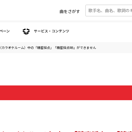
曲をさがす
ペーン
サービス・コンテンツ
（カラオケルーム）中の「精密採点」「精密採点RB」ができません