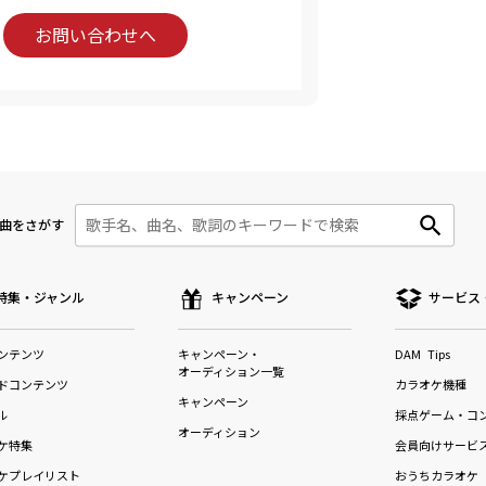
お問い合わせへ
曲をさがす
特集・ジャンル
キャンペーン
サービス
ンテンツ
キャンペーン・
DAM Tips
オーディション一覧
ドコンテンツ
カラオケ機種
キャンペーン
ル
採点ゲーム・コ
オーディション
ケ特集
会員向けサービ
ケプレイリスト
おうちカラオケ