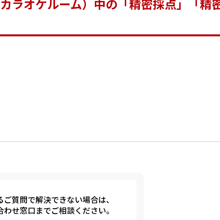
カラオケルーム）中の「精密採点」「精
るご質問で解決できない場合は、
合わせ窓口までご相談ください。