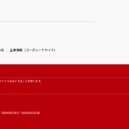
方法
企業情報（コーポレートサイト）
ファイル化などすることを禁じます。
 ID000002937 ID000002938