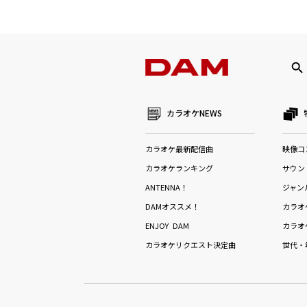
カラオケNEWS
カラオケ最新配信曲
映像コ
カラオケランキング
サウン
ANTENNA！
ジャン
DAMオススメ！
カラオ
ENJOY DAM
カラオ
カラオケリクエスト決定曲
世代・