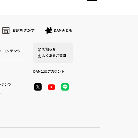
お店をさがす
DAM★とも
お知らせ
・コンテンツ
よくあるご質問
DAM公式アカウント
ンテンツ
ス