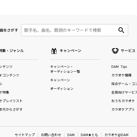
曲をさがす
特集・ジャンル
キャンペーン
サービス
ンテンツ
キャンペーン・
DAM Tips
オーディション一覧
ドコンテンツ
カラオケ機種
キャンペーン
ル
採点ゲーム・コ
オーディション
ケ特集
会員向けサービ
ケプレイリスト
おうちカラオケ
年代からさがす
カラオケアプリ
サイトマップ
お問い合わせ
DAM
DAM★とも
カラオケ@DAM