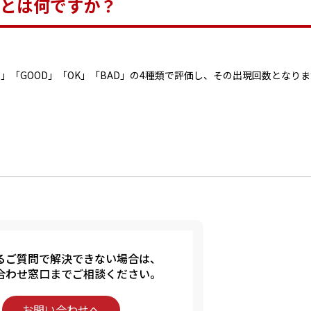
とは何ですか？
」「GOOD」「OK」「BAD」の4種類で評価し、その出現回数となり
るご質問で解決できない場合は、
合わせ窓口までご相談ください。
お問い合わせへ