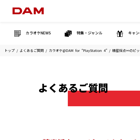
カラオケNEWS
特集・ジャンル
キャン
トップ
よくあるご質問
カラオケ@DAM for “PlayStation 4”
精密採点∞のピッ
よくあるご質問