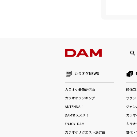
カラオケNEWS
カラオケ最新配信曲
映像コ
カラオケランキング
サウン
ANTENNA！
ジャン
DAMオススメ！
カラオ
ENJOY DAM
カラオ
カラオケリクエスト決定曲
世代・