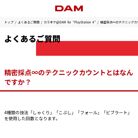
トップ
よくあるご質問
カラオケ@DAM for “PlayStation 4”
精密採点∞のテクニックカ
よくあるご質問
精密採点∞のテクニックカウントとはなん
ですか？
4種類の技法「しゃくり」「こぶし」「フォール」「ビブラート」
を使用した回数となります。