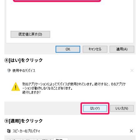
⑧[はい]をクリック
⑨[適用]をクリック