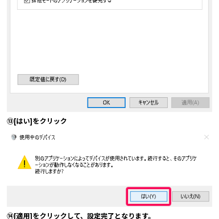
⑬[はい]をクリック
⑭[適用]をクリックして、設定完了となります。