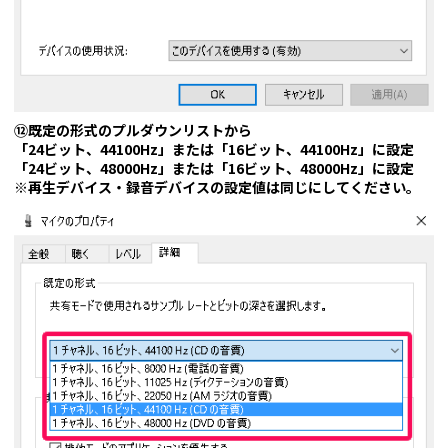
⑫既定の形式のプルダウンリストから
「24ビット、44100Hz」または「16ビット、44100Hz」に設定
「24ビット、48000Hz」または「16ビット、48000Hz」に設定
※再生デバイス・録音デバイスの設定値は同じにしてください。