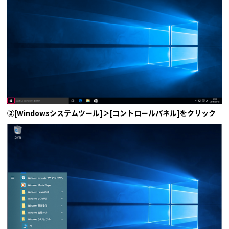
②[Windowsシステムツール]＞[コントロールパネル]をクリック