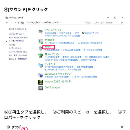
④[サウンド]をクリック
⑤
①再生タブを選択し、 ②ご利用のスピーカーを選択し、 ③プ
ロパティをクリック