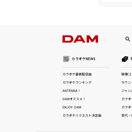
カラオケNEWS
カラオケ最新配信曲
映像コ
カラオケランキング
サウン
ANTENNA！
ジャン
DAMオススメ！
カラオ
ENJOY DAM
カラオ
カラオケリクエスト決定曲
世代・