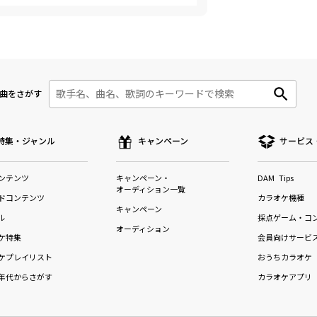
曲をさがす
特集・ジャンル
キャンペーン
サービス
ンテンツ
キャンペーン・
DAM Tips
オーディション一覧
ドコンテンツ
カラオケ機種
キャンペーン
ル
採点ゲーム・コ
オーディション
ケ特集
会員向けサービ
ケプレイリスト
おうちカラオケ
年代からさがす
カラオケアプリ