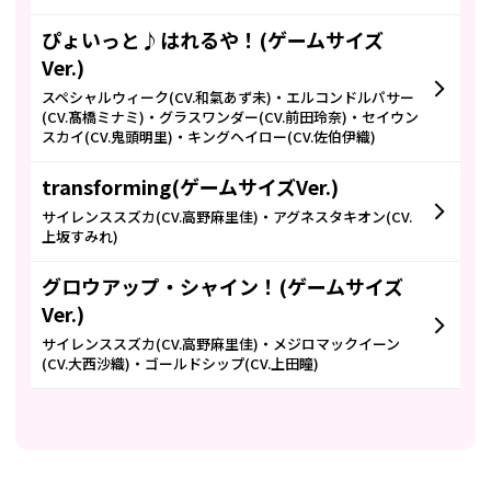
ぴょいっと♪はれるや！(ゲームサイズ
Ver.)
スペシャルウィーク(CV.和氣あず未)・エルコンドルパサー
(CV.髙橋ミナミ)・グラスワンダー(CV.前田玲奈)・セイウン
スカイ(CV.鬼頭明里)・キングヘイロー(CV.佐伯伊織)
transforming(ゲームサイズVer.)
サイレンススズカ(CV.高野麻里佳)・アグネスタキオン(CV.
上坂すみれ)
グロウアップ・シャイン！(ゲームサイズ
Ver.)
サイレンススズカ(CV.高野麻里佳)・メジロマックイーン
(CV.大西沙織)・ゴールドシップ(CV.上田瞳)