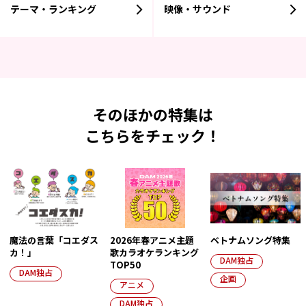
テーマ・ランキング
映像・サウンド
そのほかの特集は
こちらをチェック！
魔法の言葉「コエダス
2026年春アニメ主題
ベトナムソング特集
カ！」
歌カラオケランキング
DAM独占
TOP50
DAM独占
企画
アニメ
DAM独占