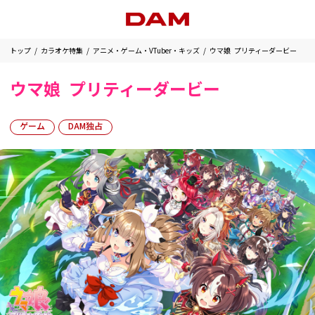
トップ
カラオケ特集
アニメ・ゲーム・VTuber・キッズ
ウマ娘 プリティーダービー
ウマ娘 プリティーダービー
ゲーム
DAM独占