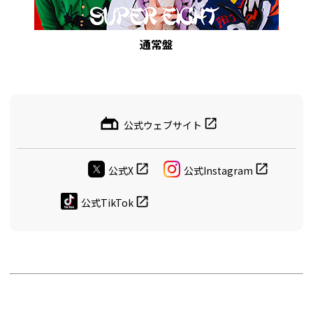
通常盤
公式ウェブサイト
公式X
公式Instagram
公式TikTok