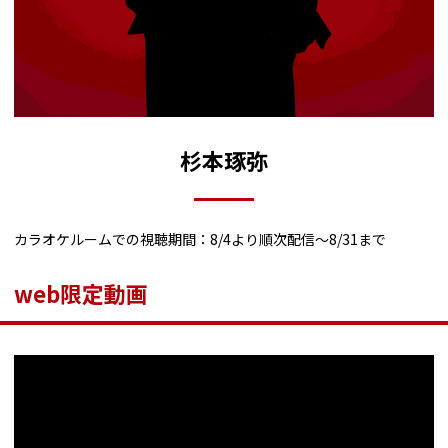
杉本琢弥
カラオケルームでの視聴期間：8/4より順次配信～8/31まで
web限定動画