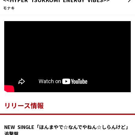
<<HYPER TSUKKOMI ENERGY VIBES>>
モナキ
リリース情報
NEW SINGLE「ほんまやで☆なんでやねん☆しらんけど」
追撃盤