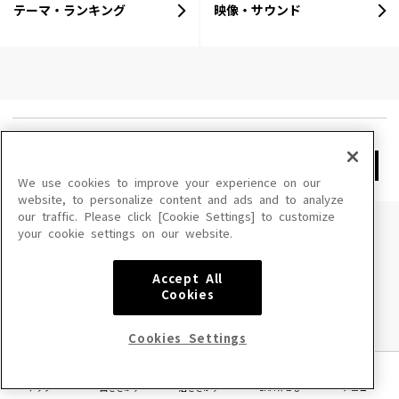
テーマ・ランキング
映像・サウンド
特集一覧へ戻る
We use cookies to improve your experience on our
website, to personalize content and ads and to analyze
our traffic. Please click [Cookie Settings] to customize
your cookie settings on our website.
Accept All
Cookies
曲をさがす
お店をさがす
DAM★とも
Cookies Settings
トップ
曲をさがす
店をさがす
DAM★とも
メニュー
カラオケNEWS