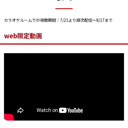
カラオケルームでの視聴期間：7/21より順次配信～8/17まで
web限定動画