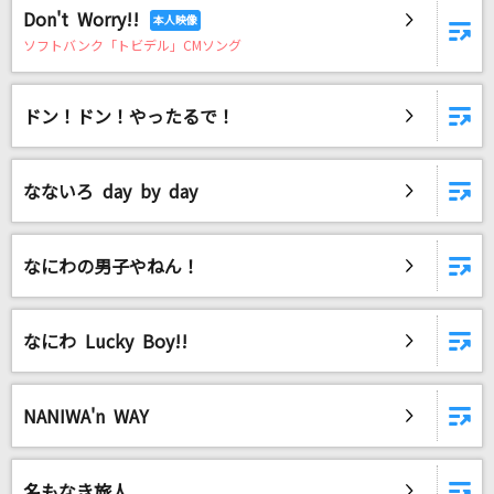
Don't Worry!!
ソフトバンク「トビデル」CMソング
ドン！ドン！やったるで！
なないろ day by day
なにわの男子やねん！
なにわ Lucky Boy!!
NANIWA'n WAY
名もなき旅人