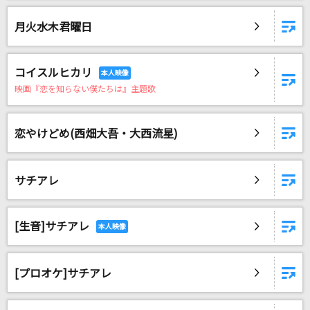
月火水木君曜日
コイスルヒカリ
映画『恋を知らない僕たちは』主題歌
恋やけどめ(西畑大吾・大西流星)
サチアレ
[生音]サチアレ
[プロオケ]サチアレ