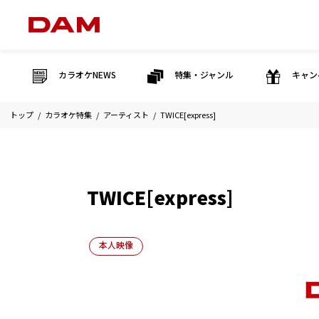
カラオケNEWS
特集・ジャンル
キャン
トップ
カラオケ特集
アーティスト
TWICE[express]
TWICE[express]
本人映像