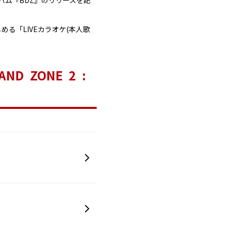
バム『BDZ』のリリースを記
声を楽しめる「LIVEカラオケ(本人歌
ND ZONE 2 :