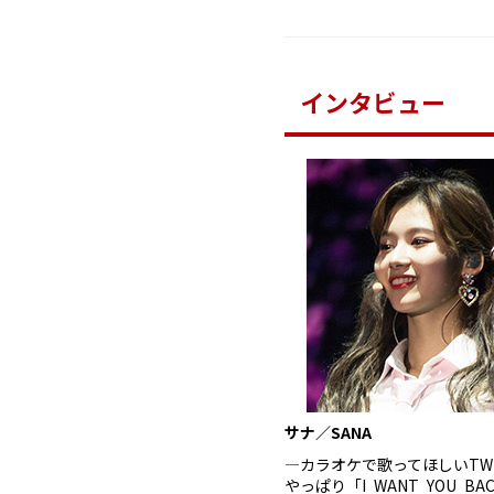
インタビュー
サナ／SANA
—カラオケで歌ってほしいTWI
やっぱり「I WANT YOU B