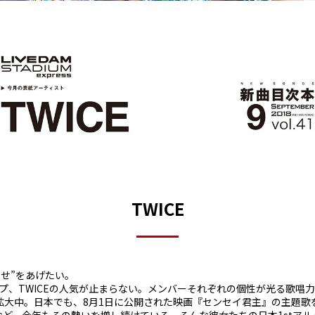
TWICE
幸せ”をあげたい。
プ、TWICEの人気が止まらない。メンバーそれぞれの個性が光る歌唱
拡大中。日本でも、8月1日に公開された映画『センセイ君主』の主題歌