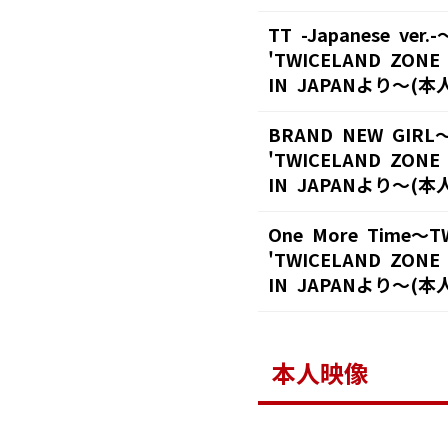
TT -Japanese ver
'TWICELAND ZONE 2
IN JAPANより～(本
BRAND NEW GIRL
'TWICELAND ZONE 2
IN JAPANより～(本
One More Time～T
'TWICELAND ZONE 2
IN JAPANより～(本
本人映像