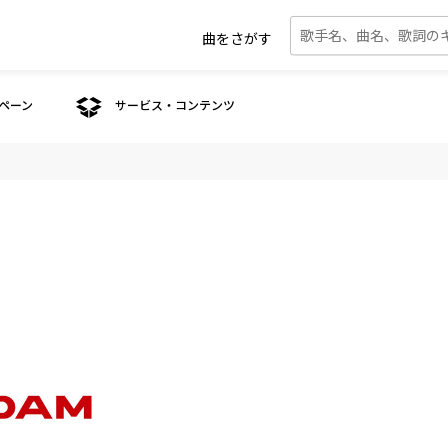
曲をさがす
ペーン
サービス・コンテンツ