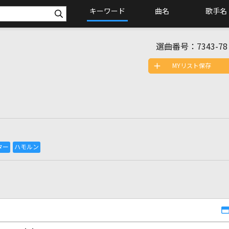
キーワード
曲名
歌手名
選曲番号：
7343-78
MYリスト保存