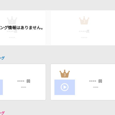
2
3
----
----
点
点
----
----
ング
3
----
----
回
回
----
----
ング