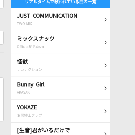
リアルタイムで歌われている曲の一覧
JUST COMMUNICATION
TWO-MIX
ミックスナッツ
Official髭男dism
怪獣
サカナクション
Bunny Girl
AKASAKI
YOKAZE
変態紳士クラブ
[生音]君がいるだけで