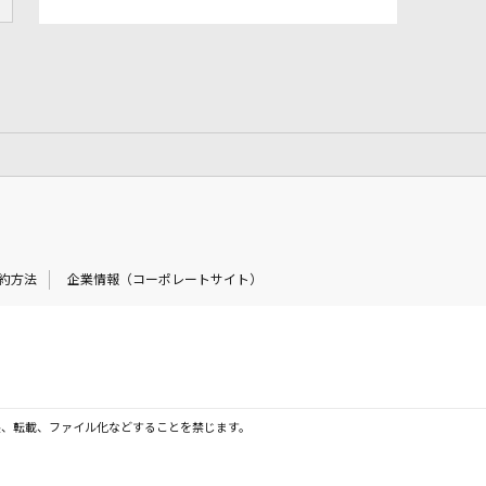
約方法
企業情報（コーポレートサイト）
製、転載、ファイル化などすることを禁じます。