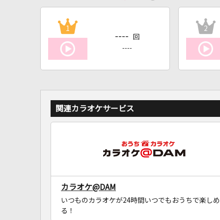
1
2
----
回
----
関連カラオケサービス
カラオケ@DAM
いつものカラオケが24時間いつでもおうちで楽しめ
る！