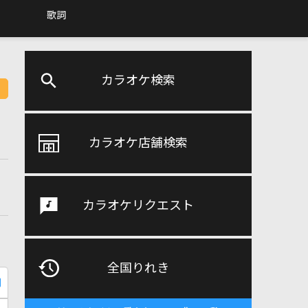
歌詞
カラオケ検索
カラオケ店舗検索
カラオケリクエスト
全国りれき