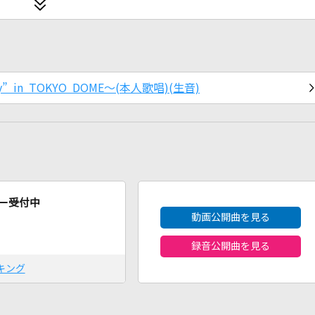
ay” in TOKYO DOME～(本人歌唱)(生音)
2026年8月度
ー受付中
動画公開曲を見る
録音公開曲を見る
キング