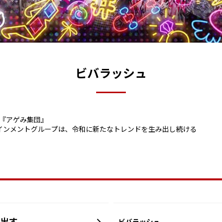
ビバラッシュ
題の『アゲみ集団』
インメントグループは、令和に新たなトレンドを生み出し続ける