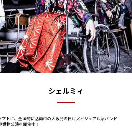
シェルミィ
セプトに、全国的に活動中の大阪発の負け犬ビジュアル系バンド
見世物公演を開催中！