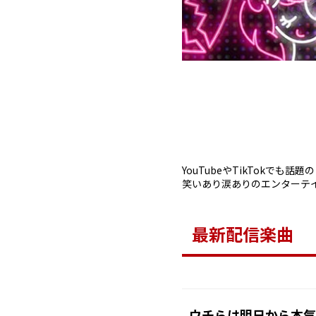
YouTubeやTikTokでも話
笑いあり涙ありのエンターテ
最新配信楽曲