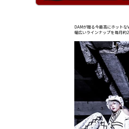
DAMが贈る今最高にホットなV
幅広いラインナップを毎月約2