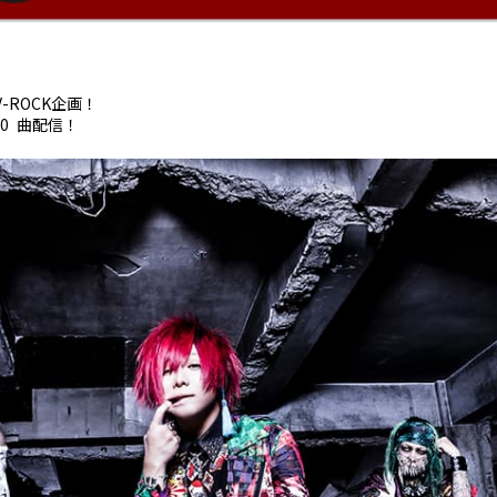
-ROCK企画！
0 曲配信！