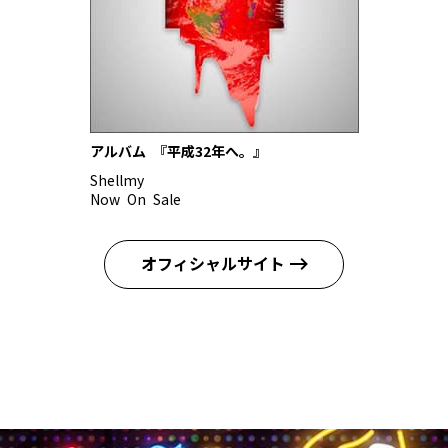
アルバム 『平成32年へ。』
Shellmy
Now On Sale
オフィシャルサイト