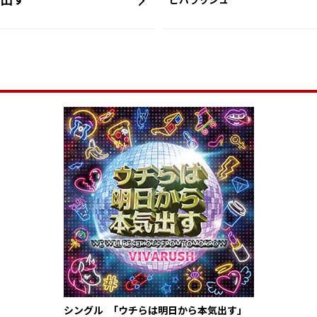
出す
ビバラッシュ
シングル 「ウチらは明日から本気出す」