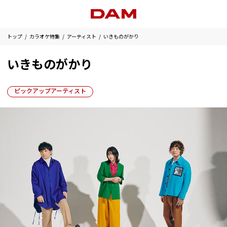
トップ
カラオケ特集
アーティスト
いきものがかり
いきものがかり
ピックアップアーティスト