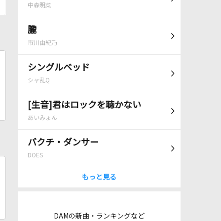
中森明菜
朧
市川由紀乃
シングルベッド
シャ乱Q
[生音]君はロックを聴かない
あいみょん
バクチ・ダンサー
DOES
もっと見る
DAMの新曲・ランキングなど