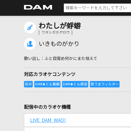
わたしが蜉蝣
[ ワタシガカゲロウ ]
いきものがかり
ふと目覚め何かにまた怯えて
対応カラオケコンテンツ
配信中のカラオケ機種
LIVE DAM WAO!