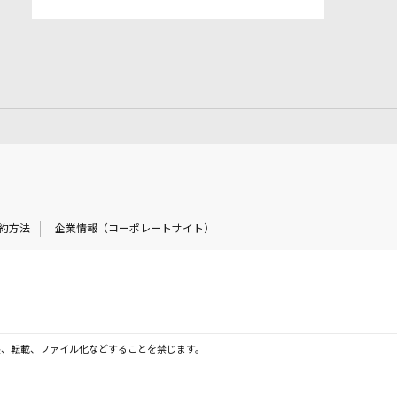
約方法
企業情報（コーポレートサイト）
製、転載、ファイル化などすることを禁じます。