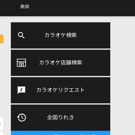
歌詞
カラオケ検索
カラオケ店舗検索
カラオケリクエスト
全国りれき