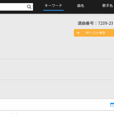
キーワード
曲名
歌手名
選曲番号：
7239-23
MYリスト保存