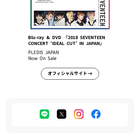
Blu-ray & DVD 『2018 SEVENTEEN
CONCERT ‘IDEAL CUT’ IN JAPAN』
PLEDIS JAPAN
Now On Sale
オフィシャルサイト