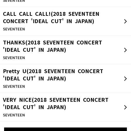
SEVENTEEN
CALL CALL CALL!(2018 SEVENTEEN
CONCERT 'IDEAL CUT' IN JAPAN)
SEVENTEEN
THANKS(2018 SEVENTEEN CONCERT
'IDEAL CUT' IN JAPAN)
SEVENTEEN
Pretty U(2018 SEVENTEEN CONCERT
'IDEAL CUT' IN JAPAN)
SEVENTEEN
VERY NICE(2018 SEVENTEEN CONCERT
'IDEAL CUT' IN JAPAN)
SEVENTEEN