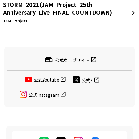
STORM 2021(JAM Project 25th
Anniversary Live FINAL COUNTDOWN)
JAM Project
公式ウェブサイト
公式Youtube
公式X
公式Instagram