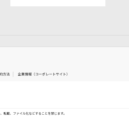
約方法
企業情報（コーポレートサイト）
製、転載、ファイル化などすることを禁じます。