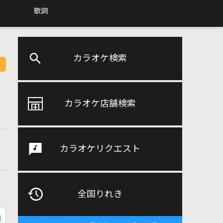
歌詞
カラオケ検索
カラオケ店舗検索
カラオケリクエスト
全国りれき