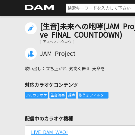
[生音]未来への咆哮(JAM Project
ve FINAL COUNTDOWN)
[ アスヘノホウコウ ]
JAM Project
立ち上がれ 気高く舞え 天命を
対応カラオケコンテンツ
配信中のカラオケ機種
LIVE DAM WAO!