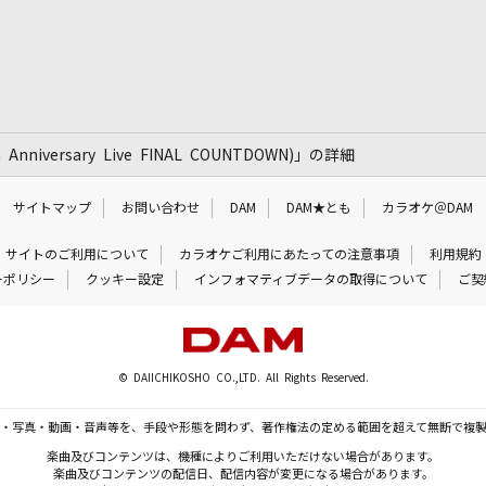
Anniversary Live FINAL COUNTDOWN)」の詳細
サイトマップ
お問い合わせ
DAM
DAM★とも
カラオケ＠DAM
サイトのご利用について
カラオケご利用にあたっての注意事項
利用規約
ーポリシー
クッキー設定
インフォマティブデータの取得について
ご契
© DAIICHIKOSHO CO.,LTD. All Rights Reserved.
・写真・動画・音声等を、手段や形態を問わず、著作権法の定める範囲を超えて無断で複
楽曲及びコンテンツは、機種によりご利用いただけない場合があります。
楽曲及びコンテンツの配信日、配信内容が変更になる場合があります。