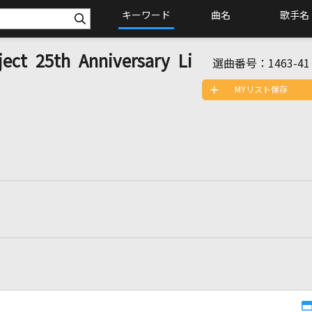
キーワード
曲名
歌手名
 25th Anniversary Li
選曲番号：
1463-41
MYリスト保存