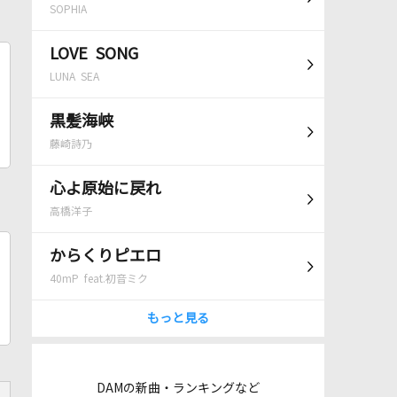
SOPHIA
LOVE SONG
LUNA SEA
黒髪海峡
藤崎詩乃
心よ原始に戻れ
高橋洋子
からくりピエロ
40mP feat.初音ミク
もっと見る
DAMの新曲・ランキングなど