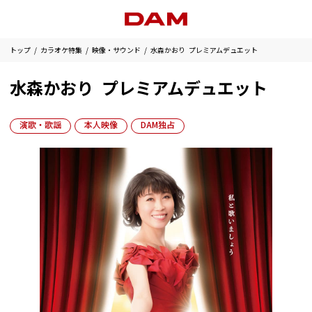
トップ
カラオケ特集
映像・サウンド
水森かおり プレミアムデュエット
水森かおり プレミアムデュエット
演歌・歌謡
本人映像
DAM独占