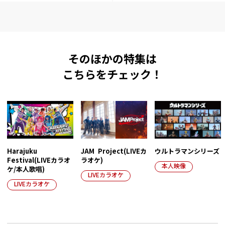
そのほかの特集は
こちらをチェック！
Harajuku
JAM Project(LIVEカ
ウルトラマンシリーズ
Festival(LIVEカラオ
ラオケ)
本人映像
ケ/本人歌唱)
LIVEカラオケ
LIVEカラオケ