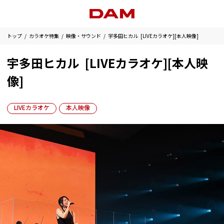
トップ
カラオケ特集
映像・サウンド
宇多田ヒカル [LIVEカラオケ][本人映像]
宇多田ヒカル [LIVEカラオケ][本人映
像]
LIVEカラオケ
本人映像