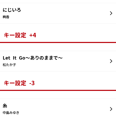
にじいろ
絢香
キー設定 +4
Let It Go～ありのままで～
松たか子
キー設定 -3
糸
中島みゆき