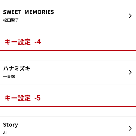
SWEET MEMORIES
松田聖子
キー設定 -4
ハナミズキ
一青窈
キー設定 -5
Story
AI