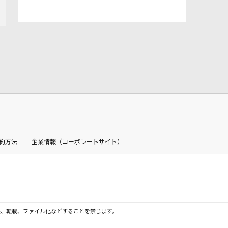
約方法
企業情報（コーポレートサイト）
製、転載、ファイル化などすることを禁じます。