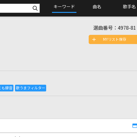
キーワード
曲名
歌手名
選曲番号：
4978-81
MYリスト保存