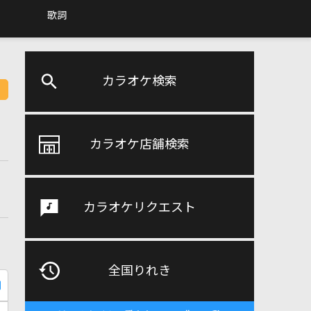
歌詞
カラオケ検索
カラオケ店舗検索
カラオケリクエスト
全国りれき