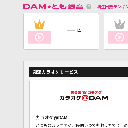
再生回数ランキ
1
2
----
回
----
関連カラオケサービス
カラオケ@DAM
いつものカラオケが24時間いつでもおうちで楽しめ