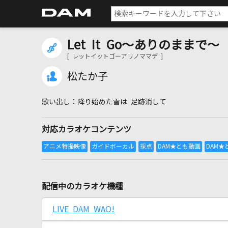
Let It Go～ありのままで～
[ レットイットゴーアリノママデ ]
松たか子
降り始めた雪は 足跡消して
対応カラオケコンテンツ
配信中のカラオケ機種
LIVE DAM WAO!