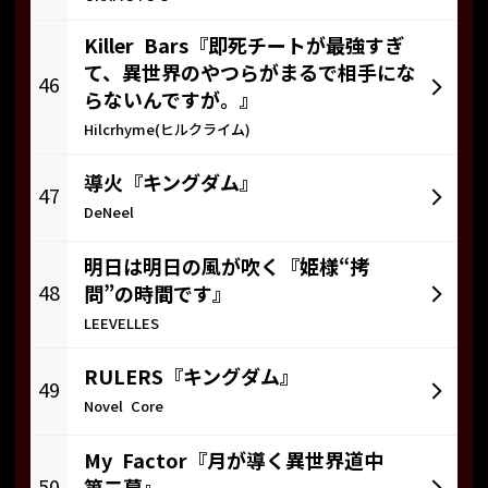
Killer Bars『即死チートが最強すぎ
て、異世界のやつらがまるで相手にな
46
らないんですが。』
Hilcrhyme(ヒルクライム)
導火『キングダム』
47
DeNeel
明日は明日の風が吹く『姫様“拷
48
問”の時間です』
LEEVELLES
RULERS『キングダム』
49
Novel Core
My Factor『月が導く異世界道中
50