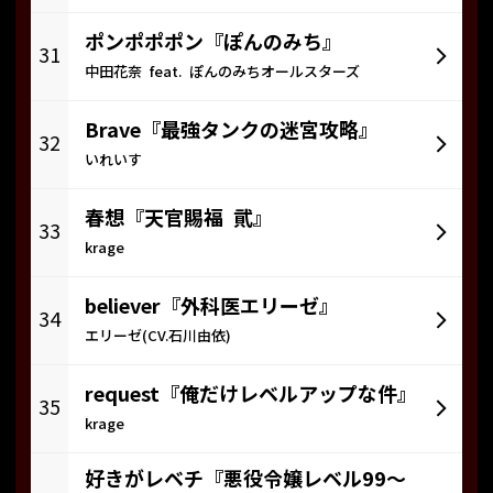
ポンポポポン『ぽんのみち』
31
中田花奈 feat. ぽんのみちオールスターズ
Brave『最強タンクの迷宮攻略』
32
いれいす
春想『天官賜福 貮』
33
krage
believer『外科医エリーゼ』
34
エリーゼ(CV.石川由依)
request『俺だけレベルアップな件』
35
krage
好きがレベチ『悪役令嬢レベル99～