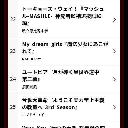
トーキョーズ・ウェイ！『マッシュ
ル-MASHLE- 神覚者候補選抜試験
22
編』
私立恵比寿中学
My dream girls『魔法少女にあこが
23
れて』
NACHERRY
ユートピア『月が導く異世界道中
24
第二幕』
須田景凪
今世大革命『ようこそ実力至上主義
25
の教室へ 3rd Season』
ニノミヤユイ