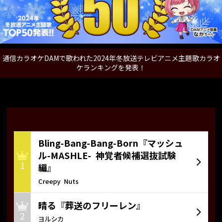
通信カラオケDAMで歌われた2024年冬放送テレビアニメ主題歌カラオ
ケランキングを発表！
Bling-Bang-Bang-Born『マッシュ
ル-MASHLE- 神覚者候補選抜試験
1
編』
Creepy Nuts
晴る『葬送のフリーレン』
2
ヨルシカ