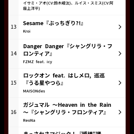
イサミ・アオ(CV:鈴木崚汰)、ルイス・スミス(CV:阿
座上洋平)
Sesame『ぶっちぎり?!』
13
Kroi
Danger Danger『シャングリラ・フ
14
ロンティア』
FZMZ feat. icy
ロックオン feat. はしメロ, 巡巡
15
『うる星やつら』
MAISONdes
ガジュマル ～Heaven in the Rain
16
～『シャングリラ・フロンティア』
ReoNa