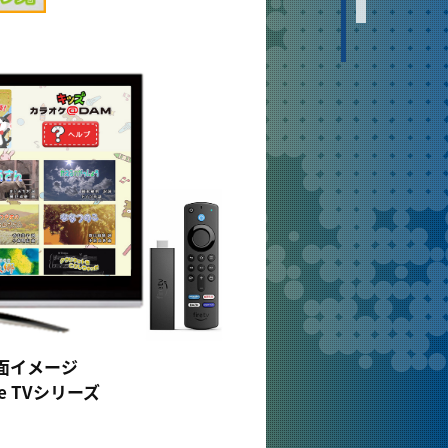
面イメージ
ire TVシリーズ