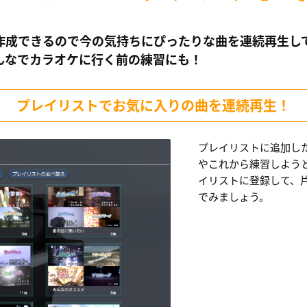
作成できるので今の気持ちにぴったりな曲を連続再生し
んなでカラオケに行く前の練習にも！
プレイリストでお気に入りの曲を連続再生！
プレイリストに追加し
やこれから練習しよう
イリストに登録して、
でみましょう。