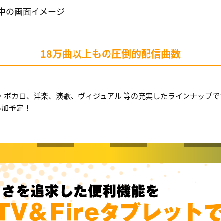
中の画面イメージ
18万曲以上もの圧倒的配信曲数
ン・ボカロ、洋楽、演歌、ヴィジュアル 等の充実したラインナップで
追加予定！