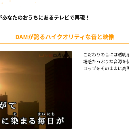
が
あなたのおうちにあるテレビで再現！
DAMが誇るハイクオリティな音と映像
こだわりの音には透明
場感たっぷりな音源を
ロップをそのままに高