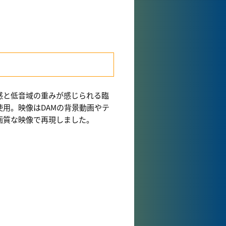
感と低音域の重みが感じられる臨
使用。映像はDAMの背景動画やテ
画質な映像で再現しました。