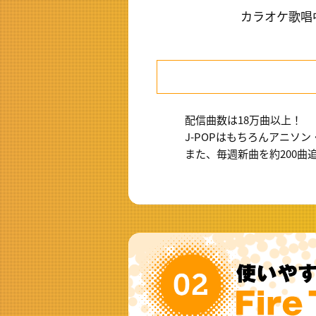
カラオケ歌唱
配信曲数は18万曲以上！
J-POPはもちろんアニソ
また、毎週新曲を約200曲