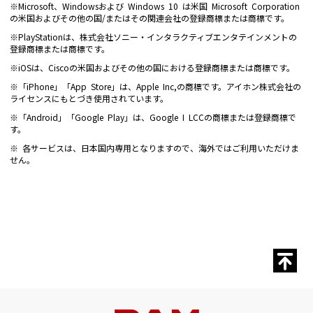
※Microsoft、Windowsおよび Windows 10 は米国 Microsoft Corporation
の米国およびその他の国/またはその関連会社の登録商標または商標です。
※PlayStationは、株式会社ソニー・インタラクティブエンタテインメントの
登録商標または商標です。
※iOSは、Ciscoの米国およびその他の国における登録商標または商標です。
※「iPhone」「App Store」は、Apple Inc,の商標です。アイホン株式会社の
ライセンスにもとづき使用されています。
※「Android」「Google Play」は、Google I LCCの商標または登録商標で
す。
※ 各サービスは、日本国内専用となりますので、海外ではご利用いただけま
せん。