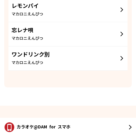
レモンパイ
マカロニえんぴつ
忘レナ唄
マカロニえんぴつ
ワンドリンク別
マカロニえんぴつ
カラオケ@DAM
for スマホ