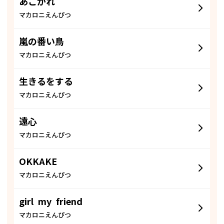
あこがれ
マカロニえんぴつ
嵐の番い鳥
マカロニえんぴつ
生きるをする
マカロニえんぴつ
遠心
マカロニえんぴつ
OKKAKE
マカロニえんぴつ
girl my friend
マカロニえんぴつ