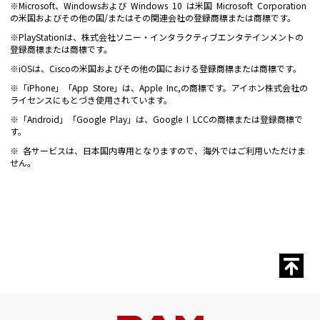
※Microsoft、Windowsおよび Windows 10 は米国 Microsoft Corporation
の米国およびその他の国/またはその関連会社の登録商標または商標です。
※PlayStationは、株式会社ソニー・インタラクティブエンタテインメントの
登録商標または商標です。
※iOSは、Ciscoの米国およびその他の国における登録商標または商標です。
※「iPhone」「App Store」は、Apple Inc,の商標です。アイホン株式会社の
ライセンスにもとづき使用されています。
※「Android」「Google Play」は、Google I LCCの商標または登録商標で
す。
※ 各サービスは、日本国内専用となりますので、海外ではご利用いただけま
せん。