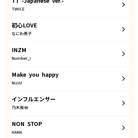
TT -Japanese ver.-
TWICE
初心LOVE
なにわ男子
INZM
Number_i
Make you happy
NiziU
インフルエンサー
乃木坂46
NON STOP
HANA