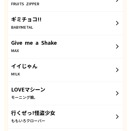
FRUITS ZIPPER
ギミチョコ!!
BABYMETAL
Give me a Shake
MAX
イイじゃん
M!LK
LOVEマシーン
モーニング娘。
行くぜっ!怪盗少女
ももいろクローバー