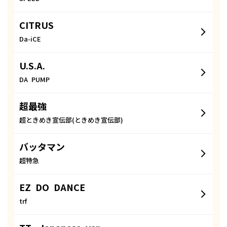
CITRUS
Da-iCE
U.S.A.
DA PUMP
超最強
超ときめき宣伝部(ときめき宣伝部)
バッタマン
超特急
EZ DO DANCE
trf